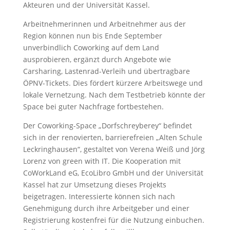
Akteuren und der Universität Kassel.
Arbeitnehmerinnen und Arbeitnehmer aus der
Region können nun bis Ende September
unverbindlich Coworking auf dem Land
ausprobieren, ergänzt durch Angebote wie
Carsharing, Lastenrad-Verleih und übertragbare
ÖPNV-Tickets. Dies fördert kürzere Arbeitswege und
lokale Vernetzung. Nach dem Testbetrieb könnte der
Space bei guter Nachfrage fortbestehen.
Der Coworking-Space „Dorfschreyberey“ befindet
sich in der renovierten, barrierefreien „Alten Schule
Leckringhausen“, gestaltet von Verena Weiß und Jörg
Lorenz von green with IT. Die Kooperation mit
CoWorkLand eG, EcoLibro GmbH und der Universität
Kassel hat zur Umsetzung dieses Projekts
beigetragen. Interessierte können sich nach
Genehmigung durch ihre Arbeitgeber und einer
Registrierung kostenfrei für die Nutzung einbuchen.