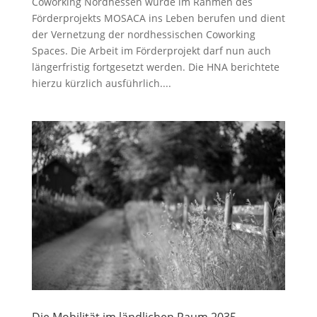
Coworking Nordhessen wurde im Rahmen des
Förderprojekts MOSACA ins Leben berufen und dient
der Vernetzung der nordhessischen Coworking
Spaces. Die Arbeit im Förderprojekt darf nun auch
längerfristig fortgesetzt werden. Die HNA berichtete
hierzu kürzlich ausführlich....
Die Mobilität im ländlichen Raum 2035